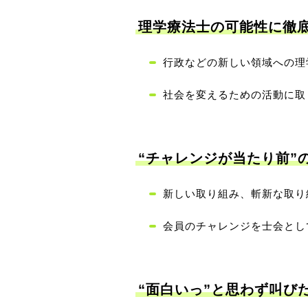
理学療法士の可能性に徹
行政などの新しい領域への理
社会を変えるための活動に取
“チャレンジが当たり前”
新しい取り組み、斬新な取り
会員のチャレンジを士会とし
“面白いっ”と思わず叫び