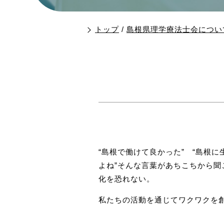
トップ
/
島根県理学療法士会につい
“島根で働けて良かった” “島根に
よね”そんな言葉があちこちから
化を恐れない。
私たちの活動を通じてワクワクを