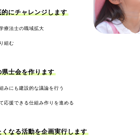
底的にチャレンジします
学療法士の職域拡大
り組む
の県士会を作ります
組みにも建設的な議論を行う
て応援できる仕組み作りを進める
たくなる活動を企画実行します