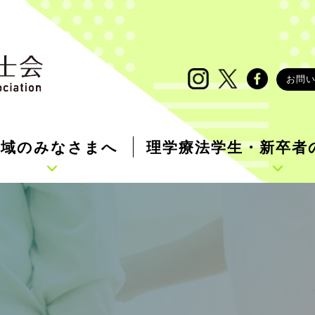
お問
地域のみなさまへ
理学療法学生・新卒者