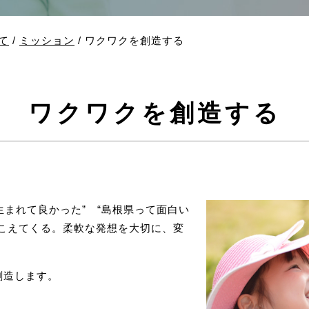
て
/
ミッション
/
ワクワクを創造する
ワクワクを創造する
生まれて良かった” “島根県って面白い
聞こえてくる。柔軟な発想を大切に、変
創造します。