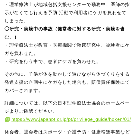
・理学療法士が地域包括支援センターで勤務中、医師の指
示がなくても行える予防 活動で利用者にケガを負わせて
しまった。
◯研究・実験中の事故（健常者に対する研究・実験を含
む。）
・理学療法士が教育・医療機関で臨床研究中、被験者にケ
ガを負わせた。
・研究を行う中で、患者にケガを負わせた。
その他に、子供が体を動かして遊びながら体づくりをする
発達支援の企画中にケガをした場合も、賠償責任保険にて
カバーされます。
詳細については、以下の日本理学療法士協会のホームペー
ジよりご確認ください。
https://www.japanpt.or.jp/pt/privilege_guide/hoken/01/
休会者、退会者はスポーツ・介護予防・健康増進事業など