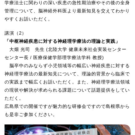
学療法士に関わりの深い疾患の急性期治療やその後の全身
管理について、脳神経外科医より最新知見を交えてわかり
やすくお話いただく。
講演（2）
「中枢神経疾患に対する神経理学療法の理論と実践」
大畑 光司 先生 (北陸大学 健康未来社会実装センター
センター長 / 医療保健学部理学療法学科 教授)
脳卒中のみならず小児領域等の幅広い神経疾患に対する
神経理学療法の最新知見について、理論的背景から臨床で
の実践まで幅広くお話いただく。また、神経理学療法領域
の現状や解決が求められる課題について話題提供をしてい
ただく。
広島県での開催ですが魅力的な研修会ですので島根県から
も是非ご参加ください。